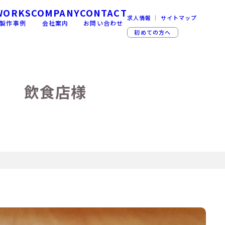
WORKS
COMPANY
CONTACT
求人情報
｜
サイトマップ
製作事例
会社案内
お問い合わせ
初めての方へ
飲食店様