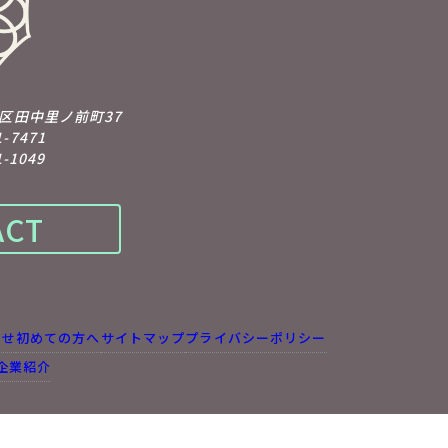
京区田中里ノ前町37
1-7471
-1049
ACT
らせ
初めての方へ
サイトマップ
プライバシーポリシー
企業紹介